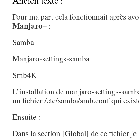
Ancien texte :
Pour ma part cela fonctionnait après avoi
Manjaro
– :
Samba
Manjaro-settings-samba
Smb4K
L’installation de manjaro-settings-samba
un fichier /etc/samba/smb.conf qui exist
Ensuite :
Dans la section [Global] de ce fichier je 