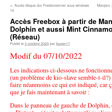
←
Accès disque dur Freeboxserver sous windows
Manjaro :
10
Accès Freebox à partir de Man
Dolphin et aussi Mint Cinna
(Réseau)
Publié le
2 octobre 2020
par
fauser17
Modif du 07/10/2022
Les indications ci-dessous ne fonction
(un problème de kio-slave semble-t-il?)
faire néanmoins ce qui est indiqué, car ç
que je fais maintenant à savoir :
Dans le panneau de gauche de Dolphin, 