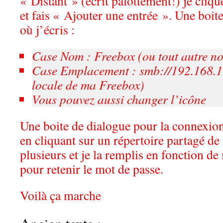
« Distant » (écrit palottement!) je cliqu
et fais « Ajouter une entrée ». Une boit
où j’écris :
Case Nom : Freebox (ou tout autre n
Case Emplacement : smb://192.168.1
locale de ma Freebox)
Vous pouvez aussi changer l’icône
Une boite de dialogue pour la connexion
en cliquant sur un répertoire partagé de l
plusieurs et je la remplis en fonction de
pour retenir le mot de passe.
Voilà ça marche